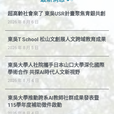
超高齡社會來了 東吳USR計畫聚焦青銀共創
2026 年 8 月 6 日
東吳T School 松山文創展人文跨域教育成果
2026 年 8 月 5 日
東吳大學人社院攜手日本山口大學深化國際
學術合作 共探AI時代人文新視野
2026 年 8 月 4 日
東吳大學推動跨系AI教師社群成果發表暨
115學年度補助徵件啟動
2026 年 8 月 4 日