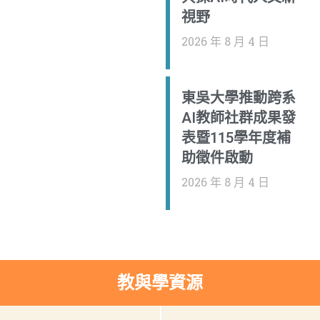
視野
2026 年 8 月 4 日
東吳大學推動跨系
AI教師社群成果發
表暨115學年度補
助徵件啟動
2026 年 8 月 4 日
教與學資源