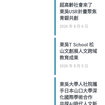
超高齡社會來了
成果分享
東吳USR計畫聚焦
青銀共創
查看更多 ➔
2026 年 8 月 6 日
東吳T School 松
山文創展人文跨域
教育成果
2026 年 8 月 5 日
東吳大學人社院攜
手日本山口大學深
化國際學術合作
共探AI時代人文新