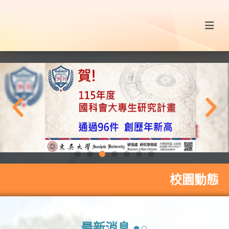
校園動態
最新消息 ●○