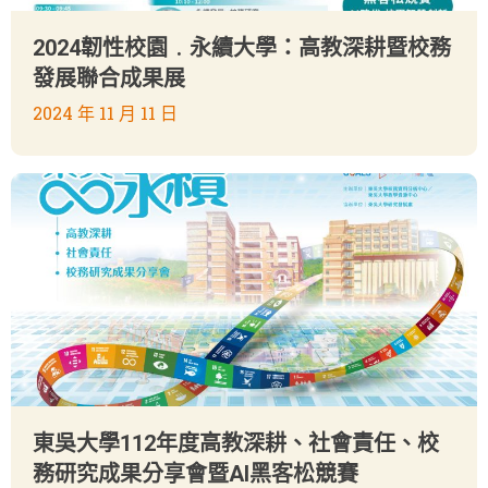
2024韌性校園﹒永續大學：高教深耕暨校務
發展聯合成果展
2024 年 11 月 11 日
東吳大學112年度高教深耕、社會責任、校
務研究成果分享會暨AI黑客松競賽