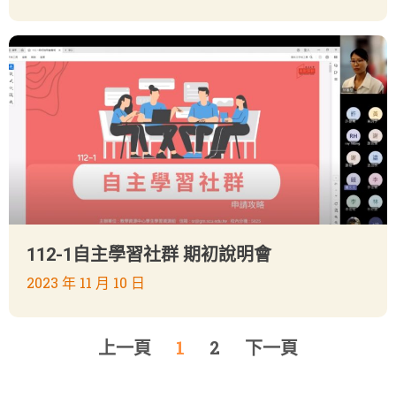
112-1自主學習社群 期初說明會
2023 年 11 月 10 日
上一頁
1
2
下一頁