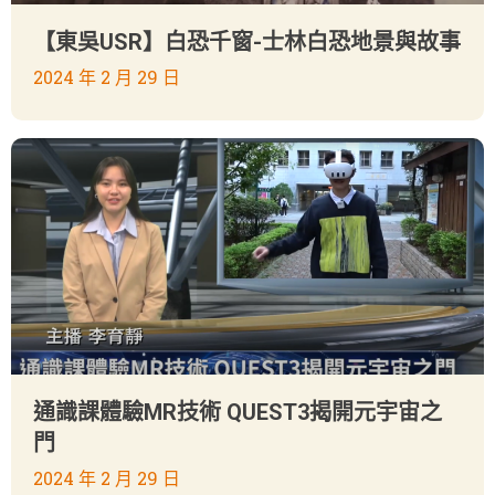
【東吳USR】白恐千窗-士林白恐地景與故事
2024 年 2 月 29 日
通識課體驗MR技術 QUEST3揭開元宇宙之
門
2024 年 2 月 29 日