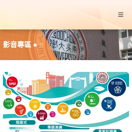
影音專區 ● ○