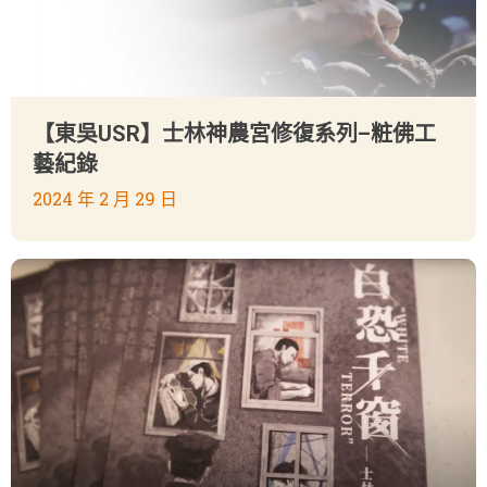
【東吳USR】士林神農宮修復系列–粧佛工
藝紀錄
2024 年 2 月 29 日