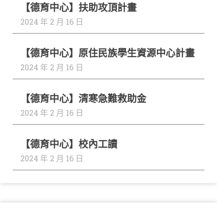
【德育中心】扶助攻頂計畫
教
查
2024 年 2 月 16 日
看
公
更
多
共
➔
【德育中心】原住民族學生資源中心計畫
性
2024 年 2 月 16 日
【德育中心】清寒急難救助金
2024 年 2 月 16 日
【德育中心】校內工讀
2024 年 2 月 16 日
獎