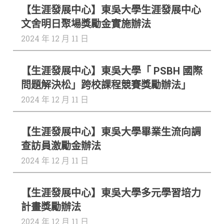
【生涯發展中心】東吳大學生涯發展中心
助
文舍明日聚場獎勵金實施辦法
查
學
看
2024 年 12 月 11 日
更
金
多
➔
補
【生涯發展中心】東吳大學「 PSBH 國際
助
問題解決松」跨校課程競賽獎勵辦法」
2024 年 12 月 11 日
【生涯發展中心】東吳大學畢業生流向調
查訪員激勵金辦法
2024 年 12 月 11 日
【生涯發展中心】東吳大學多元學習培力
計畫獎勵辦法
2024 年 12 月 11 日