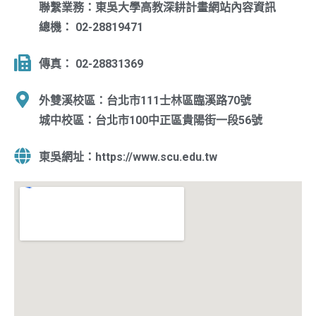
聯繫業務：東吳大學高教深耕計畫網站內容資訊
總機： 02-28819471
傳真： 02-28831369
外雙溪校區：台北市111士林區臨溪路70號
城中校區：台北市100中正區貴陽街一段56號
東吳網址：https://www.scu.edu.tw