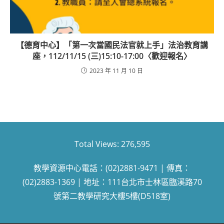
【德育中心】「第一次當國民法官就上手」法治教育講
座，112/11/15 (三)15:10-17:00〈歡迎報名〉
2023 年 11 月 10 日
Total Views:
276,595
教學資源中心電話：(02)2881-9471 | 傳真：
(02)2883-1369 | 地址：111台北市士林區臨溪路70
號第二教學研究大樓5樓(D518室)