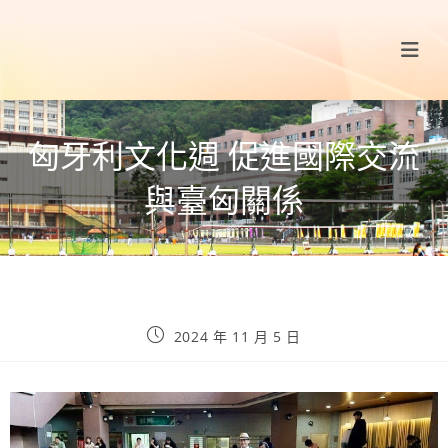
匈牙利文化週 促進國際交流
與臺匈關係
2024 年 11 月 5 日