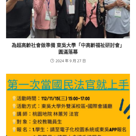
為超高齡社會做準備 東吳大學「中高齡福祉研討會」
圓滿落幕
2024 年 9 月 27 日