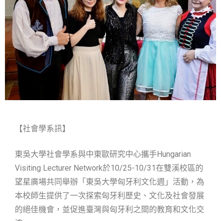
【社會學系訊】
東吳大學社會學系與中東歐研究中心攜手Hungarian
Visiting Lecturer Network於10/25-10/31在雙溪校區的
望星廣場共同舉辦「東吳大學匈牙利文化週」活動，為
本校師生提供了一次探索匈牙利歷史、文化及社會發展
的絕佳機會，並促進臺灣與匈牙利之間的教育和文化交