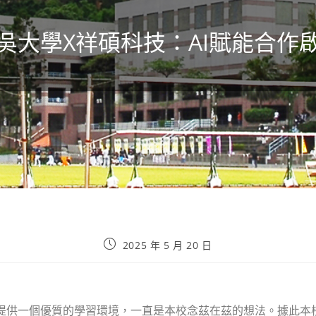
吳大學X祥碩科技：AI賦能合作
2025 年 5 月 20 日
子提供一個優質的學習環境，一直是本校念茲在茲的想法。據此本