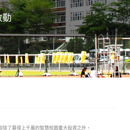
啟動
校除了募得上千萬的智慧校園重大投資之外，