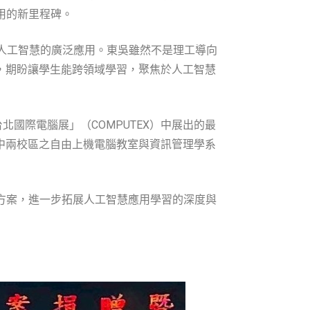
用的新里程碑。
人工智慧的廣泛應用。東吳雖然不是理工導向
用，期盼讓學生能跨領域學習，聚焦於人工智慧
北國際電腦展」（COMPUTEX）中展出的最
城中兩校區之自由上機電腦教室與資訊管理學系
方案，進一步拓展人工智慧應用學習的深度與