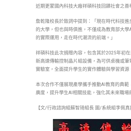
近期更蒙國內科技大廠祥碩科技回饋社會之善
詹乾隆校長於致詞中提到：「現在時代科技進
的大學，但也與時俱進，不僅成為教育部大學A
的實際運用，走在時代潮流的前端。」
祥碩科技此次捐贈內容，包含其於2025年初在
新高速傳輸控制晶片組設備，為可供桌機或筆電
實驗室，全面提升學生的實作體驗與學習資源
本次合作不僅展現產學攜手推動AI教育的典
廣度，提升學生AI相關技能，強化其未來職場
【文/行政諮詢組蘇智琦組長 圖/系統組李佩