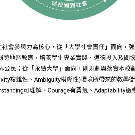
生社會參與力為核心，從「大學社會責任」面向，
或弱勢地區教育，培養學生專業實踐、道德投入及關
民；從「永續大學」面向，則規劃與落實本校韌性校園藍圖
mplexity複雜性、Ambiguity模糊性)環境所帶
erstanding可理解、Courage有勇氣、Adaptabili