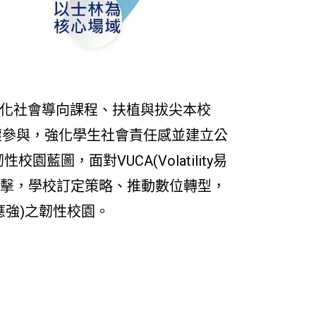
強化社會導向課程、扶植與拔尖本校
懷參與，強化學生社會責任感並建立公
，面對VUCA(Volatility易
來的教學衝擊，學校訂定策略、推動數位轉型，
ty適應強)之韌性校園。