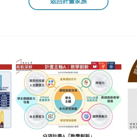
返回計畫家族
分項計畫A「教學創新」