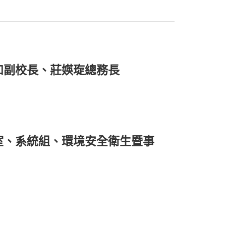
和副校長、莊媖琁總務長
室、系統組、環境安全衛生暨事