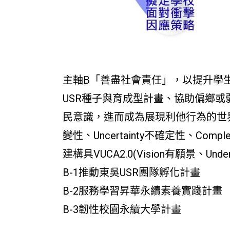
主軸B「善盡社會責任」，以提升學
USR種子與育成型計畫、協助偏鄉
民意識，進而成為展現利他行為的世界公
變性、Uncertainty不確定性、Co
建構具VUCA2.0(Vision有願景、Und
B-1推動東吳USR團隊孵化計畫
B-2服務學習昇華永續素養實踐計畫
B-3韌性校園永續大學計畫