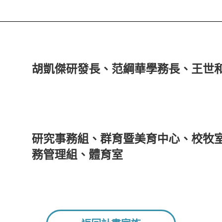
胡凱傑研發長、范綱華學務長、王世
研究事務組、群育暨美育中心、校牧
務管理組、體育室