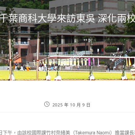
千葉商科大學來訪東吳 深化兩
2025 年 10 月 9 日
日下午，由該校國際課竹村奈緒美（Takemura Naomi）擔