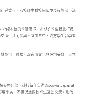
細的導覽下，該校師生對校園環境及設施留下深
，介紹本校的學習環境，亦期許學生藉此行提
學交換生共同參與。座談會中，雙方學生就學習
士林夜市，體驗台灣夜市文化與在地美食。日本
該校每年舉辦Discover Japan at
再度來訪，不僅促進兩校師生互動交流，也為