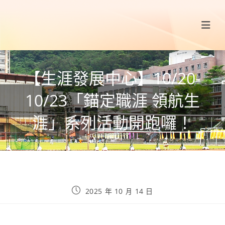
【生涯發展中心】10/20-
10/23「錨定職涯 領航生
涯」系列活動開跑囉！
2025 年 10 月 14 日