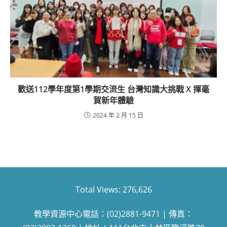
歡送112學年度第1學期交流生 台灣知識大挑戰 X 揮毫
賀新年體驗
2024 年 2 月 15 日
Total Views:
276,626
教學資源中心電話：(02)2881-9471 | 傳真：