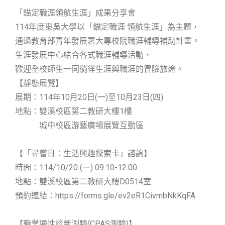
「錨定職涯領航生涯」成果分享會
114年度東吳大學以「錨定職涯 領航生涯」為主題，
通過教育部青年發展署大專校院職涯輔導補助計畫。
生涯發展中心結合各式職涯輔導活動，
歡迎全校師生一同徜徉生涯與職涯的冒險旅途。
【靜態展覽】
展期：114年10月20日(一)至10月23日(四)
地點：雙溪校區第二教研大樓1樓
城中校區游藝廣場展覽互動區
【「尋嘗日：生活興趣探索卡」諮詢】
時間：114/10/20 (一) 09:10-12:00
地點：雙溪校區第二教研大樓D0514室
預約連結：https://forms.gle/ev2eR1CivmbNkKqFA
【職業適性診斷測驗(CPAS測驗)】