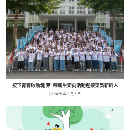
按下青春啟動鍵 第1哩新生定向活動迎接東吳新鮮人
2025 年 9 月 5 日