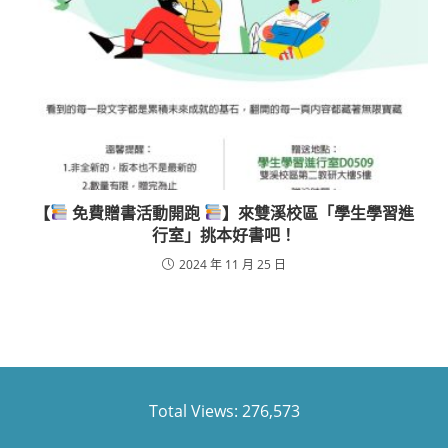
【
免費贈書活動開跑
】來雙溪校區「學生學習進
行室」挑本好書吧！
2024 年 11 月 25 日
Total Views:
276,573