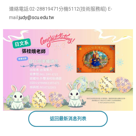
連絡電話:02-28819471分機5112(技術服務組) E-
mail:
judy@scu.edu.tw
返回最新消息列表