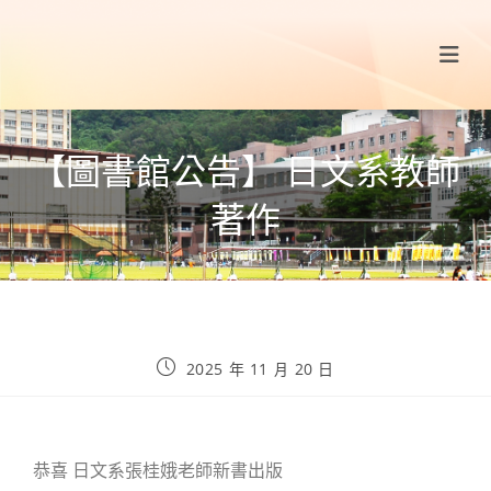
【圖書館公告】 日文系教師
著作
2025 年 11 月 20 日
恭喜 日文系張桂娥老師新書出版