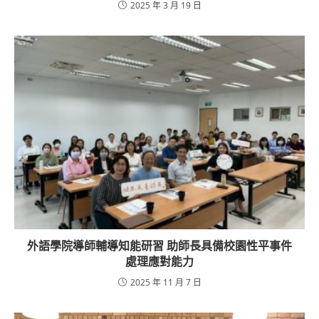
2025 年 3 月 19 日
外語學院導師輔導知能研習 助師長具備校園性平事件
處理應對能力
2025 年 11 月 7 日