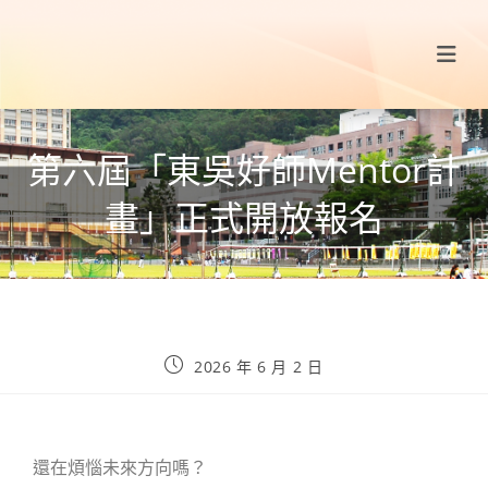
第六屆「東吳好師Mentor計
畫」正式開放報名
2026 年 6 月 2 日
還在煩惱未來方向嗎？