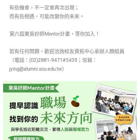
有些機會，不一定會再次出現；
而有些相遇，可能改變你的未來。
第六屆東吳好師Mentor計畫，等你加入！
若有任何問題，歡迎洽詢校友資拓中心承辦人顏組員
（電話：(02)2881-9471#5439；信箱：
jying@alumni.scu.edu.tw）