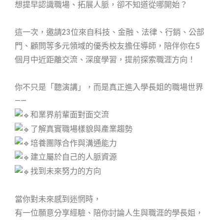
想提早認識職場、拓展人脈，卻不知道從哪開始？
這一次，邀請23位來自科技、金融、法律、行銷、公部
門、顧問等多元領域的優秀校友擔任導師，陪伴你在5
個月中近距離交流、深度學習，提前探索職涯方向！
你不只是「聽演講」，而是真正進入學長姐的職場世界
——
和業界前輩面對面交流
了解真實職場樣貌與產業趨勢
培養團隊合作與溝通能力
建立屬於自己的人脈資源
找到未來努力的方向
當你對未來感到迷惘時，
有一位願意分享經驗、陪你討論人生與職涯的學長姐，