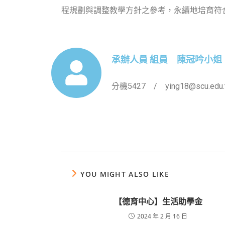
程規劃與調整教學方針之參考，永續地培育符
承辦人員 組員 陳冠吟小姐
分機5427 / ying18@scu.edu.
YOU MIGHT ALSO LIKE
【德育中心】生活助學金
2024 年 2 月 16 日