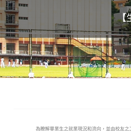
【
為瞭解畢業生之就業現況和流向，並由校友之