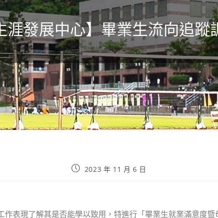
生涯發展中心】畢業生流向追蹤
2023 年 11 月 6 日
工作表現了解其是否能學以致用，特進行「畢業生就業滿意度暨