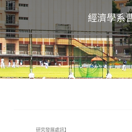
經濟學系
研究發展處訊】