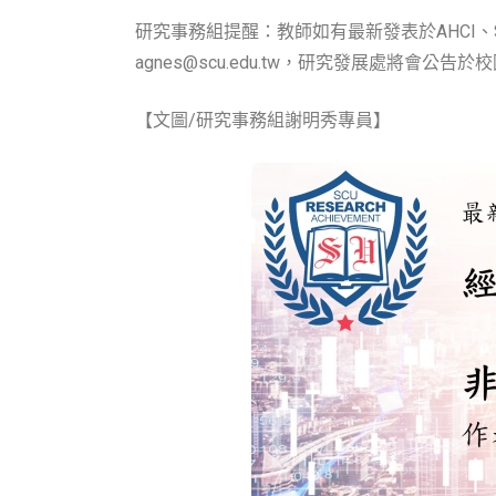
研究事務組提醒：教師如有最新發表於AHCI、SS
agnes@scu.edu.tw，研究發展處將會公
【文圖/研究事務組謝明秀專員】