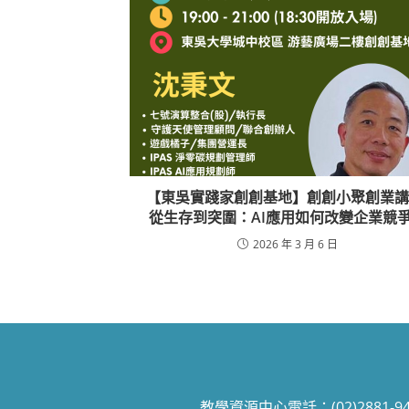
【東吳實踐家創創基地】創創小聚創業講
從生存到突圍：AI應用如何改變企業競
2026 年 3 月 6 日
教學資源中心電話：(02)2881-9