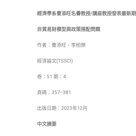
經濟學系曹添旺名譽教授
/
講座教授發表最新期
非貿易財模型與政策搭配問題
作者：曹添旺、李柏樂
經濟論文(TSSCI)
卷：51 期：4
頁碼：357–381
出版日期：2023年12月
中文摘要