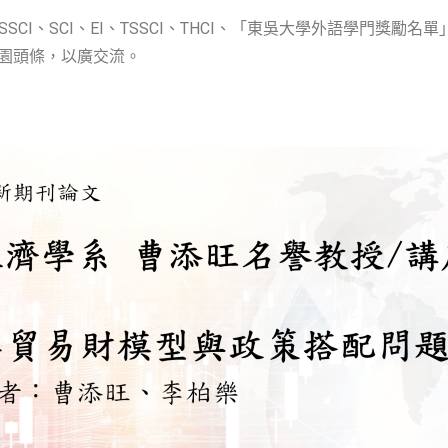
CI、SCI、EI、TSSCI、THCI、「東吳大學外語學門獎勵名單
告於校園頭條，以廣交流。