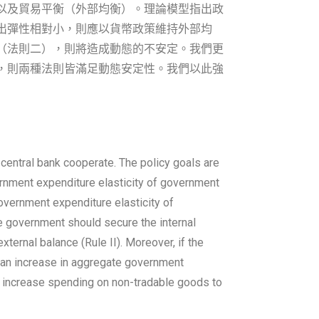
以及貿易平衡（外部均衡）。理論模型指出政
出彈性相對小，則應以貨幣政策維持外部均
（法則二），則將造成動態的不安定。我們更
，則兩種法則皆滿足動態安定性。我們以此強
entral bank cooperate. The policy goals are
vernment expenditure elasticity of government
overnment expenditure elasticity of
e government should secure the internal
xternal balance (Rule II). Moreover, if the
 an increase in aggregate government
ld increase spending on non-tradable goods to