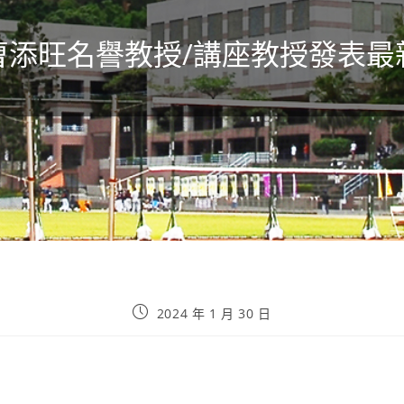
曹添旺名譽教授/講座教授發表最
2024 年 1 月 30 日