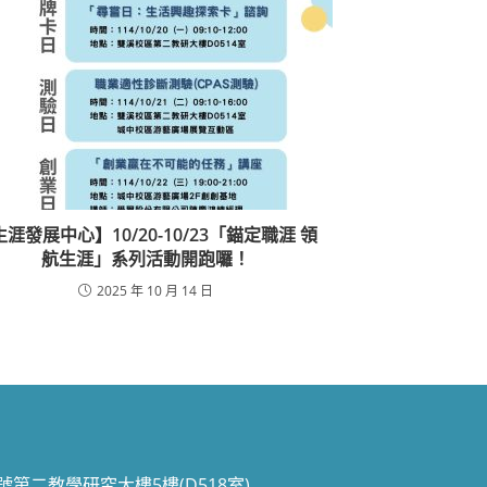
涯發展中心】10/20-10/23「錨定職涯 領
航生涯」系列活動開跑囉！
2025 年 10 月 14 日
70號第二教學研究大樓5樓(D518室)