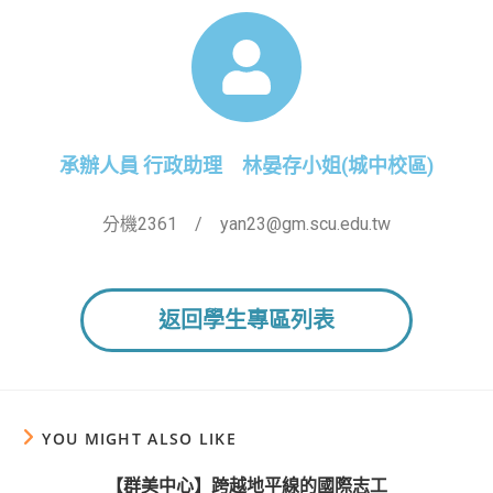
承辦人員 行政助理 林晏存小姐(城中校區)
分機2361 / yan23@gm.scu.edu.tw
返回學生專區列表
YOU MIGHT ALSO LIKE
【群美中心】跨越地平線的國際志工