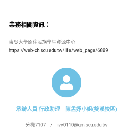
業務相關資訊：
東吳大學原住民族學生資源中心
https://web-ch.scu.edu.tw/life/web_page/6889
承辦人員 行政助理 陳孟妤小姐(雙溪校區)
分機7107 / ivy0110@gm.scu.edu.tw