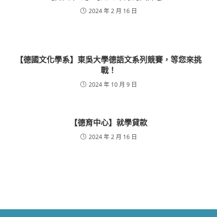
2024 年 2 月 16 日
【德國文化學系】東吳大學德語文系列競賽，等您來挑
戰！
2024 年 10 月 9 日
【德育中心】就學貸款
2024 年 2 月 16 日