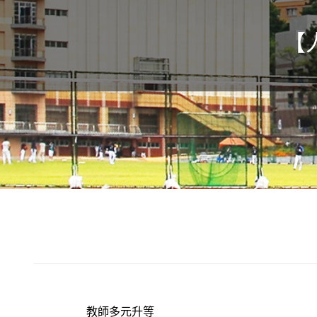
【
教師多元升等