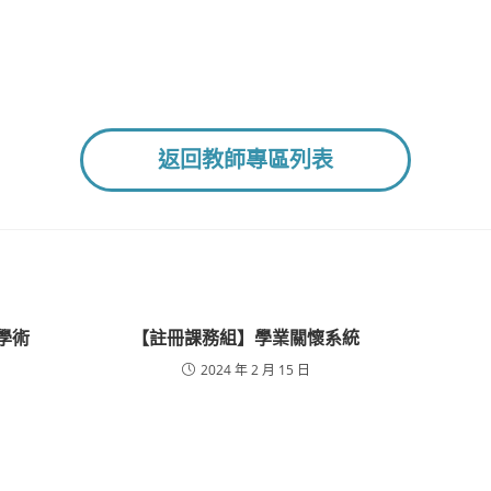
返回教師專區列表
學術
【註冊課務組】學業關懷系統
2024 年 2 月 15 日