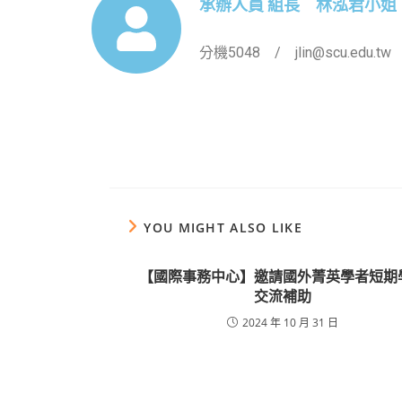
承辦人員 組長 林泓君小姐
分機5048 / jlin@scu.edu.tw
YOU MIGHT ALSO LIKE
【國際事務中心】邀請國外菁英學者短期
交流補助
2024 年 10 月 31 日