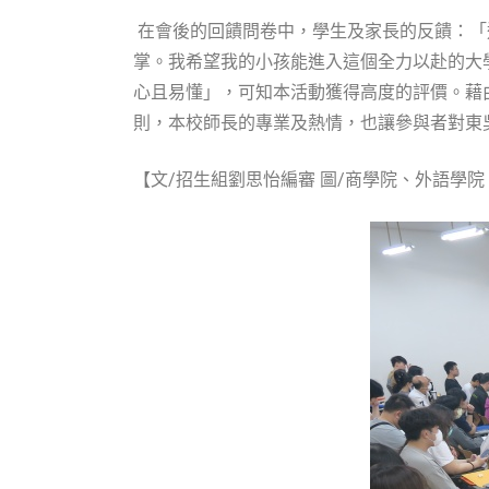
在會後的回饋問卷中，學生及家長的反饋：「
掌。我希望我的小孩能進入這個全力以赴的大
心且易懂」，可知本活動獲得高度的評價。藉
則，本校師長的專業及熱情，也讓參與者對東
【文/招生組劉思怡編審 圖/商學院、外語學