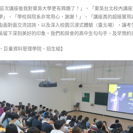
這次講座後我對東吳大學更有興趣了！」、「東吳台北校內講座
學」、「學校與院系非常用心，謝謝！」、「講座真的超級實用
由面對面交流諮詢，以及深入校園沉浸式體驗（臺北場），讓考
吳留下深刻美好的印象。我們和與會的高中生勾勾手，及早預約
院、巨量資料管理學院、招生組】