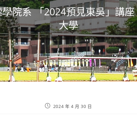
學院系 「2024預見東吳」講
大學
2024 年 4 月 30 日