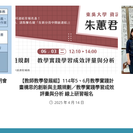
明會
【教師教學發展組】114年5、6月教學實踐計
畫構思的創新與主題規劃／教學實踐學習成效
評量與分析 線上研習報名
2025 年 4 月 14 日