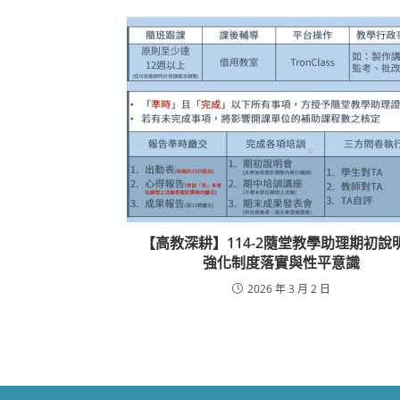
【高教深耕】114-2隨堂教學助理期初說
強化制度落實與性平意識
2026 年 3 月 2 日