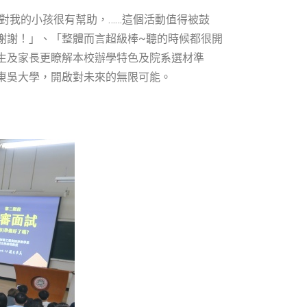
對我的小孩很有幫助，……這個活動值得被鼓
謝謝！」、「整體而言超級棒~聽的時候都很開
生及家長更瞭解本校辦學特色及院系選材準
東吳大學，開啟對未來的無限可能。