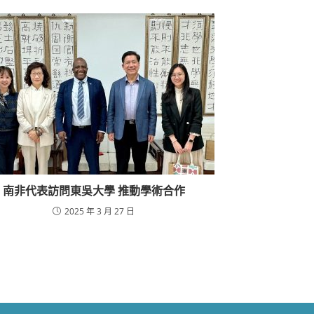
南非代表訪問東吳大學 推動學術合作
2025 年 3 月 27 日