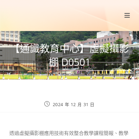
【通識教育中心】虛擬攝影
棚 D0501
2024 年 12 月 31 日
透過虛擬攝影棚應用技術有效整合教學課程簡報、教學