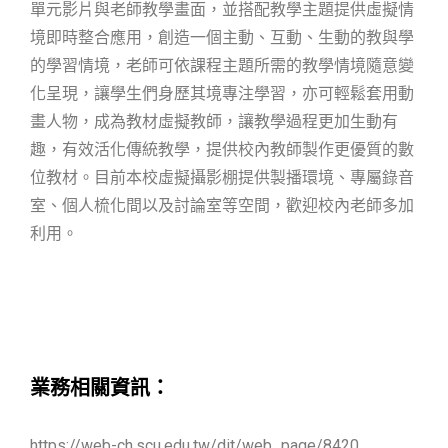
單元影片與老師教學畫面，並搭配教學主題提供虛擬情
境即時整合應用，創造一個主動、互動、生動的教與學
的學習情境，老師可依課程主題所需的教學情境隨意變
化呈現，讓學生們身歷其境專注學習，亦可輕鬆套用動
畫人物，成為教材虛擬教師，讓教學過程更加生動有
趣，有效活化傳統教學，提供校內教師製作更優質的數
位教材。目前本校虛擬攝影棚提供製播環境、專屬錄音
室、個人梳化間以及討論室等空間，歡迎校內老師多加
利用。
業務相關資訊：
https://web-ch.scu.edu.tw/dit/web_page/8420