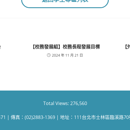
台
【校務發展組】校務長程發展目標
【
2024 年 11 月 21 日
Total Views:
276,560
471 | 傳真：(02)2883-1369 | 地址：111台北市士林區臨溪路