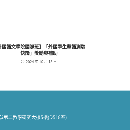
外國語文學院國際班】「外國學生華語測驗
快篩」獎勵與補助
2024 年 10 月 18 日
70號第二教學研究大樓5樓(D518室)