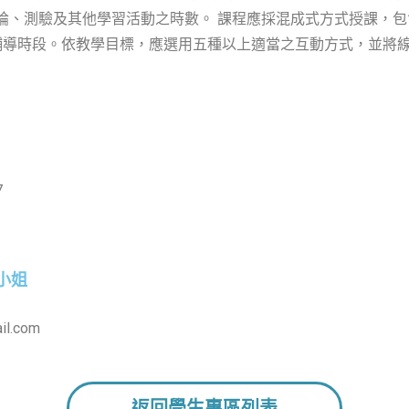
論、測驗及其他學習活動之時數。 課程應採混成式方式授課，
輔導時段。依教學目標，應選用五種以上適當之互動方式，並將
7
小姐
l.com
返回學生專區列表