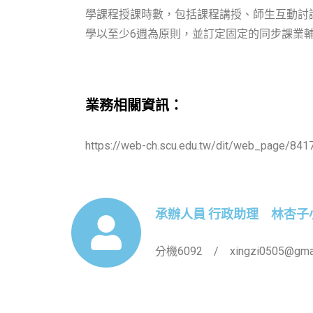
學課程授課時數，包括課程講授、師生互動討
學以至少6週為原則，並訂定固定的同步課業
業務相關資訊：
https://web-ch.scu.edu.tw/dit/web_page/841
承辦人員 行政助理 林杏子
分機6092 / xingzi0505@gmai