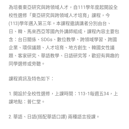
為培養東亞研究與跨領域人才，自111學年度起開設全
校性選修「東亞研究與跨領域人才培育」課程，今
(113)學年邁入第三年。本課程邀請講者分別由台、
日、韓、馬來西亞等國內外講師組成，課程內容主要包
含：台日關係、SDGs、數位教學、跨領域學習、跨國
企業、環保議題、人才培育、地方創生、韓國女性議
題、客家研究、華語教學、日語研究等，歡迎有興趣的
同學選修或旁聽。
課程資訊及特色如下：
1. 開設於全校性選修，上課時間：113-1每週五34，上
課地點：普仁堂。
2. 華語、日語(搭配華語口譯) 兩種語言授課。