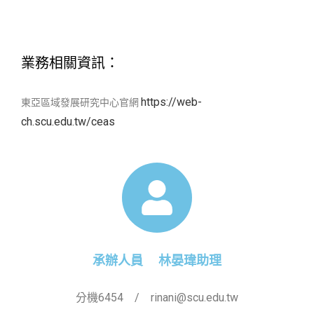
業務相關資訊：
https://web-
東亞區域發展研究中心官網
ch.scu.edu.tw/ceas
承辦人員 林晏瑋助理
分機6454 / rinani@scu.edu.tw