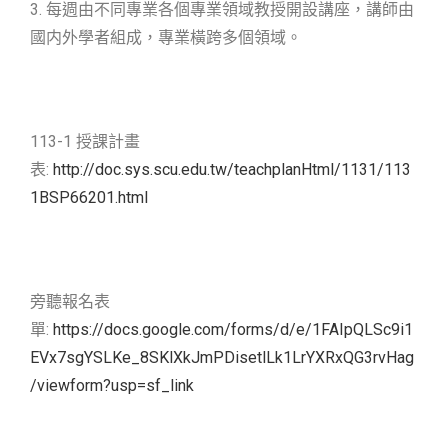
3. 每週由不同專業各個專業領域教授開設講座，講師由
國内外學者組成，專業橫跨多個領域。
113-1 授課計畫
表:
http://doc.sys.scu.edu.tw/teachplanHtml/1131/113
1BSP66201.html
旁聽報名表
單:
https://docs.google.com/forms/d/e/1FAIpQLSc9i1
EVx7sgYSLKe_8SKlXkJmPDisetlLk1LrYXRxQG3rvHag
/viewform?usp=sf_link