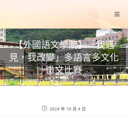
【外國語文學院】「我遇
見，我改變」多語言多文化
徵文比賽
2024 年 10 月 4 日