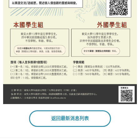
返回最新消息列表