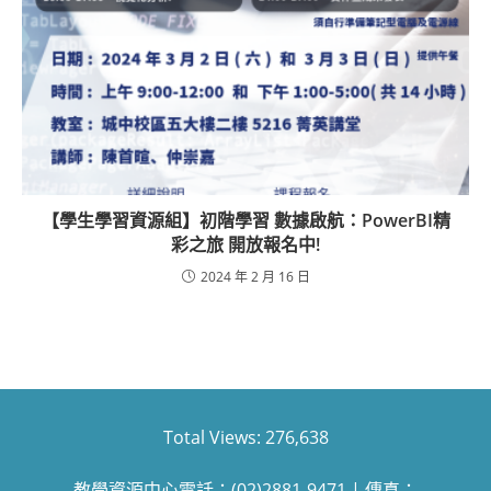
【學生學習資源組】初階學習 數據啟航：PowerBI精
彩之旅 開放報名中!
2024 年 2 月 16 日
Total Views:
276,638
教學資源中心電話：(02)2881-9471 | 傳真：