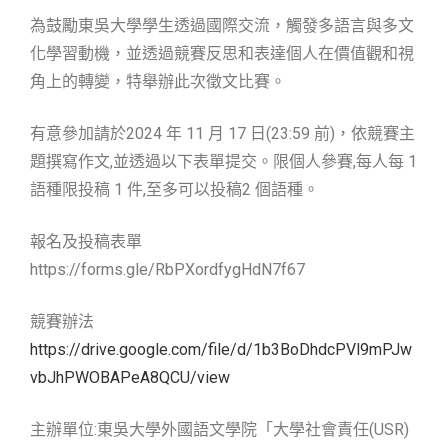
為鼓勵東吳大學學生透過國際交流，觸發多語言與多文
化學習動機，並透過競賽反思和表達個人在價值觀和視
角上的轉變，特舉辦此次徵文比賽。
有意參加請於2024 年 11 月 17 日(23:59 前)，依競賽主
題撰寫作文,並透過以下表單提交。限個人參賽,每人每 1
語種限投稿 1 件,至多可以投稿2 個語種。
報名及投稿表單
https://forms.gle/RbPXordfygHdN7f67
競賽辦法
https://drive.google.com/file/d/1b3BoDhdcPVl9mPJw
vbJhPWOBAPeA8QCU/view
主辦單位:東吳大學外國語文學院「大學社會責任(USR)