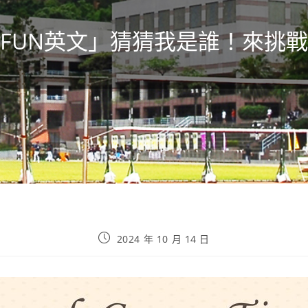
FUN英文」猜猜我是誰！來挑
2024 年 10 月 14 日