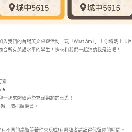
入我們的首場英文桌遊活動，玩「What Am I」！你將戴上
適合所有英語水平的學生！快來和我們一起猜猜我是誰吧！
行室
Ds6
迎一起來體驗這些充滿樂趣的桌遊！
名額，請把握機會。
16:00也會有不同的桌遊等著你來玩喔!有興趣者請記得保留你的時間。