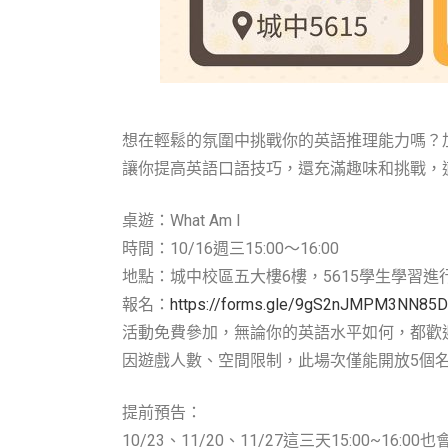
想在輕鬆的氛圍中挑戰你的英語推理能力嗎？加
讓你提高英語口語技巧，還充滿趣味和挑戰，
桌遊：What Am I
時間：10/16週三15:00～16:00
地點：城中校區五大樓6樓，5615學生學習進
報名：
https://forms.gle/9gS2nJMPM3NN85
活動免費參加，無論你的英語水平如何，都歡
因遊戲人數、空間限制，此場次僅能開放5個
提前預告：
10/23、11/20、11/27這三天15:00~