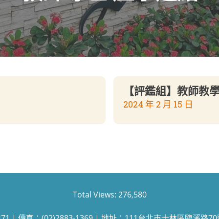
【評鑑組】教師教
2024 年 2 月 15 日
Total Views:
276,580
471 | 傳真：(02)2883-1369 | 地址：111台北市士林區臨溪路