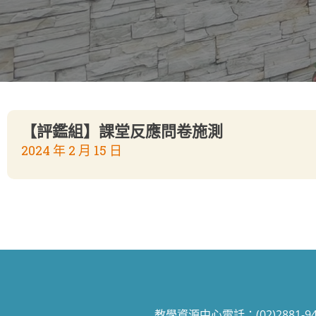
【評鑑組】課堂反應問卷施測
2024 年 2 月 15 日
教學資源中心電話：(02)2881-9