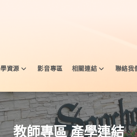
與學資源
影音專區
相關連結
聯絡我
教師專區 產學連結