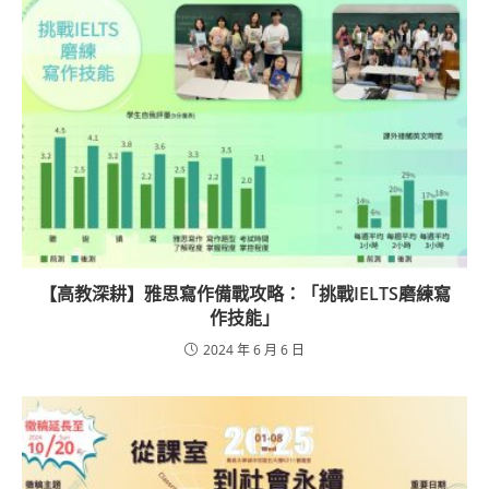
【高教深耕】雅思寫作備戰攻略：「挑戰IELTS磨練寫
作技能」
2024 年 6 月 6 日