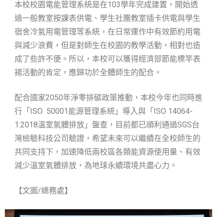
本校校園電能管理系統是在103學年完成建置，開始透
過一般教室按課表供電、學生社團教室插卡供電與學生
宿舍冷氣用電管理等系統，在日常運作中有效節約用電
與減少浪費，但是對師生在校園的教學活動，相對也造
成了些許不便。所以，本校可以獲得經濟部節能標竿表
揚活動的肯定，應歸功於全體師生的配合。
配合國家2050年淨零排碳政策推動，本校今年也同時進
行「ISO 50001能源管理系統」導入與「ISO 14064-
1:2018溫室氣體排放」盤查，目前都已順利通過SGS台
灣檢驗科技公司驗證，希望未來可以繼續在全校師生的
共同支持下，加速降低兩校區各類能資源使用量、有效
減少溫室氣體排放，為地球永續環境共盡心力。
【文圖/總務處】