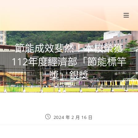
節能成效斐然！本校榮獲
112年度經濟部「節能標竿
獎」銀獎
2024 年 2 月 16 日