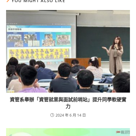
YOU MIGHT ALSO LIKE
資管系舉辦「資管就業與面試前哨站」提升同學軟硬實
力
2024 年 6 月 14 日