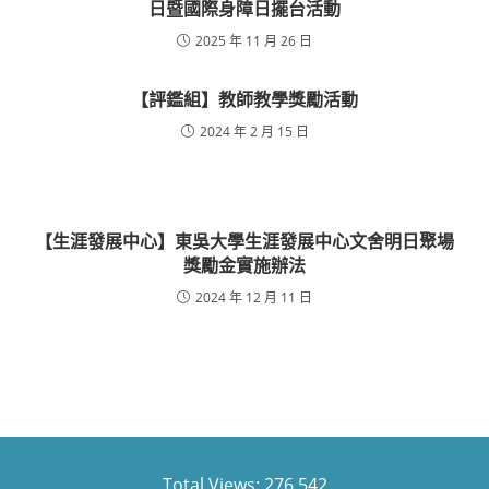
日暨國際身障日擺台活動
2025 年 11 月 26 日
【評鑑組】教師教學獎勵活動
2024 年 2 月 15 日
【生涯發展中心】東吳大學生涯發展中心文舍明日聚場
獎勵金實施辦法
2024 年 12 月 11 日
Total Views:
276,542