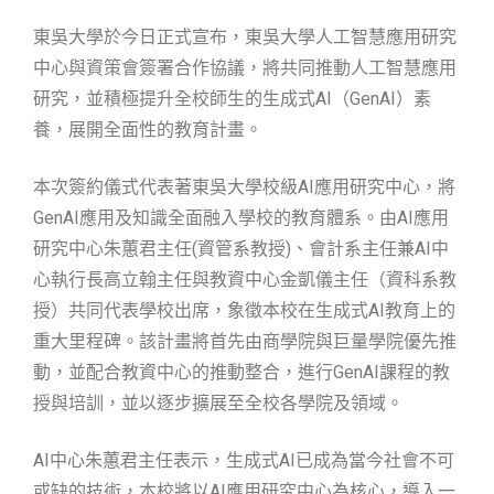
東吳大學於今日正式宣布，東吳大學人工智慧應用研究
中心與資策會簽署合作協議，將共同推動人工智慧應用
研究，並積極提升全校師生的生成式AI（GenAI）素
養，展開全面性的教育計畫。
本次簽約儀式代表著東吳大學校級AI應用研究中心，將
GenAI應用及知識全面融入學校的教育體系。由AI應用
研究中心朱蕙君主任(資管系教授)、會計系主任兼AI中
心執行長高立翰主任與教資中心金凱儀主任（資科系教
授）共同代表學校出席，象徵本校在生成式AI教育上的
重大里程碑。該計畫將首先由商學院與巨量學院優先推
動，並配合教資中心的推動整合，進行GenAI課程的教
授與培訓，並以逐步擴展至全校各學院及領域。
AI中心朱蕙君主任表示，生成式AI已成為當今社會不可
或缺的技術，本校將以AI應用研究中心為核心，導入一