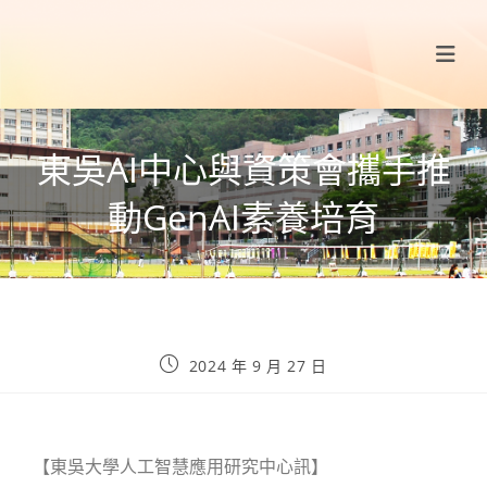
東吳AI中心與資策會攜手推
動GenAI素養培育
2024 年 9 月 27 日
【東吳大學人工智慧應用研究中心訊】