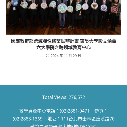
因應教育部跨域彈性修業試辦計畫 東吳大學設立涵蓋
六大學院之跨領域教育中心
2024 年 11 月 29 日
Total Views:
276,572
教學資源中心電話：(02)2881-9471 | 傳真：
(02)2883-1369 | 地址：111台北市士林區臨溪路70
號第二教學研究大樓5樓(D518室)