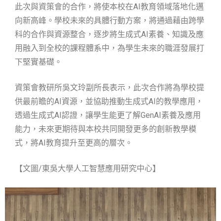
此次與資策會的合作，將使本校在AI教育領域落地化邁
向新高峰。學校未來的具體行動方案，將通過藉由跨學
科的合作與資源整合，逐步將生成式AI素養、知識及應
用融入到全校的課程體系中，為學生未來的職涯發展打
下堅實基礎。
資策會教研所吳文玲副所長表示，此次合作將為學校提
供最前瞻的AI資源，並協助推動生成式AI的教學應用，
透過生成式AI認證，讓學生能更了解GenAI素養及應用
能力，未來更期待與本校共同開發更多的創新教學模
式，將AI教育提升至更高的層次。
【文圖/東吳大學人工智慧應用研究中心】