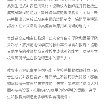
系列生成式AI課程與教材，協助校內教師提升其教授生
成式AI課程的能力，提升跨領域的數位素養。同時，未
來將推出以生成式AI為主題的證照制度，協助學生通過
認證，在未來職場中具備實際應用AI技術的能力。
會計系高立翰主任強調，此次合作由商學院和巨量學院
先起頭，將推動兩個學院的教師率先落實AI教育，協助
其他學院的教師培育其教授生成式AI的能力，以提升本
校教師與學生在數位轉型中的競爭力。
教資中心金凱儀主任則指出，學校將推動教師社群，結
合生成式AI課程設計，確保學生不論其專業背景，都能
夠掌握這一重要的未來技能。未來，學校將持續引入相
關AI技術資源，推動GenAI應用於各領域的實踐，為學
生和教職員創造更多學習與實踐機會。