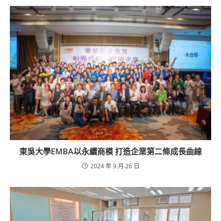
東吳大學EMBA以永續商模 打造企業第二條成長曲線
2024 年 9 月 26 日