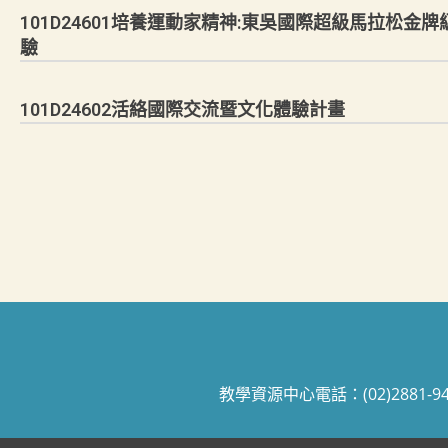
101D24601培養運動家精神:東吳國際超級馬拉松
驗
101D24602活絡國際交流暨文化體驗計畫
教學資源中心電話：(02)2881-9