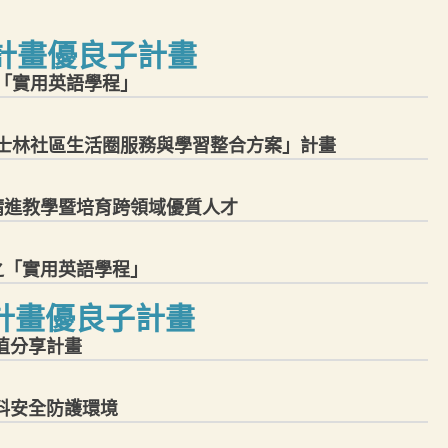
度C計畫優良子計畫
用之「實用英語學程」
院「士林社區生活圈服務與學習整合方案」計畫
課程精進教學暨培育跨領域優質人才
用之「實用英語學程」
度E計畫優良子計畫
加值分享計畫
資料安全防護環境