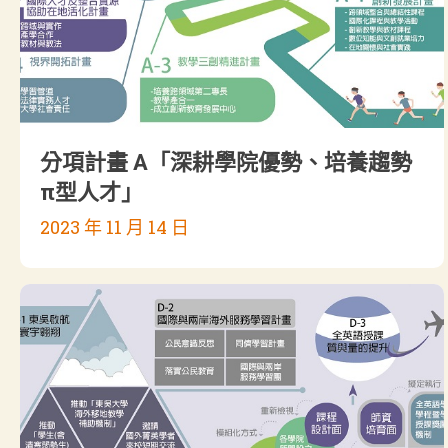
分項計畫 A「深耕學院優勢、培養趨勢
π型人才」
2023 年 11 月 14 日