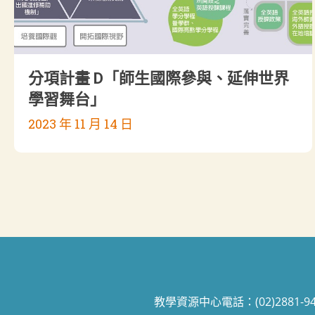
分項計畫 D「師生國際參與、延伸世界
學習舞台」
2023 年 11 月 14 日
教學資源中心電話：(02)2881-9