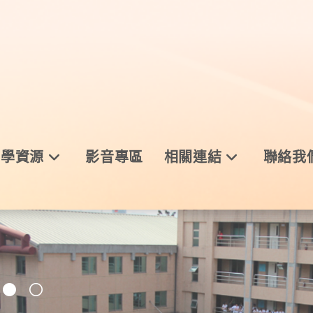
與學資源
影音專區
相關連結
聯絡我
 ○