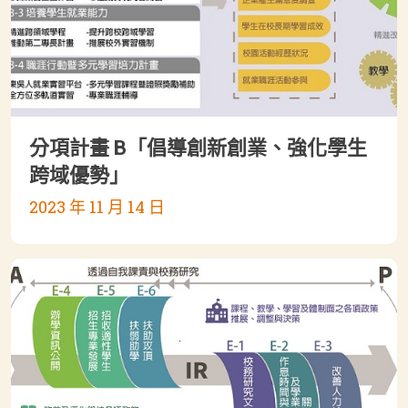
分項計畫 B「倡導創新創業、強化學生
跨域優勢」
2023 年 11 月 14 日