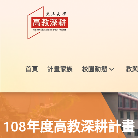
首頁
計畫家族
校園動態
教
108年度高教深耕計畫 ●