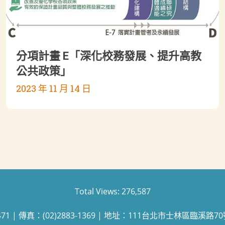
分項計畫 E「深化校務發展、提升高教
公共政策」
2023 年 11 月 14 日
Total Views:
276,587
471 | 傳真：(02)2883-1369 | 地址：111台北市士林區臨溪路