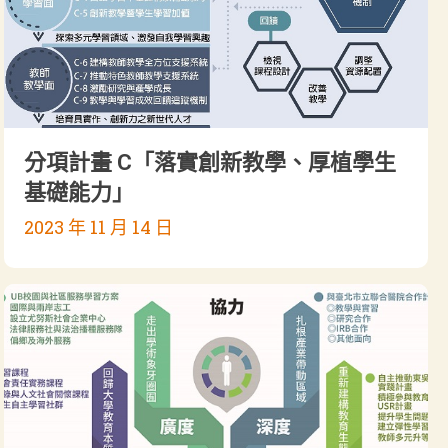
分項計畫 C「落實創新教學、厚植學生
基礎能力」
2023 年 11 月 14 日