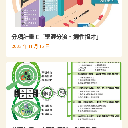
分項計畫 E「學涯分流、適性揚才」
2023 年 11 月 15 日