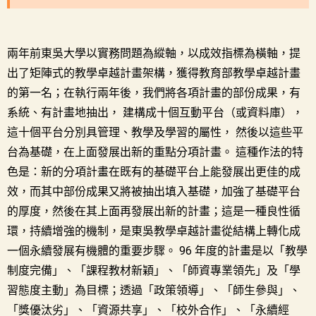
兩年前東吳大學以實務問題為縱軸，以成效指標為橫軸，提
出了矩陣式的教學卓越計畫架構，獲得教育部教學卓越計畫
的第一名；在執行兩年後，我們將各項計畫的部份成果，有
系統、有計畫地抽出， 建構成十個互動平台（或資料庫），
這十個平台分別具管理、教學及學習的屬性， 然後以這些平
台為基礎，在上面發展出新的重點分項計畫。 這種作法的特
色是：新的分項計畫在既有的基礎平台上能發展出更佳的成
效，而其中部份成果又將被抽出填入基礎，加強了基礎平台
的厚度，然後在其上面再發展出新的計畫；這是一種良性循
環，持續增強的機制，是東吳教學卓越計畫從結構上轉化成
一個永續發展有機體的重要步驟。 96 年度的計畫是以「教學
制度完備」、「課程教材新穎」、「師資專業領先」及「學
習態度主動」為目標；透過「政策領導」、「師生參與」、
「獎優汰劣」、「資源共享」、「校外合作」、「永續經